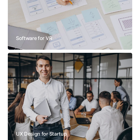
Software for VR
UX Design for Startup