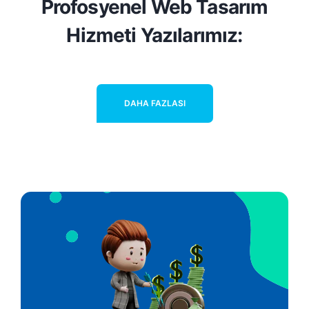
Profosyenel Web Tasarım
Hizmeti Yazılarımız:
DAHA FAZLASI