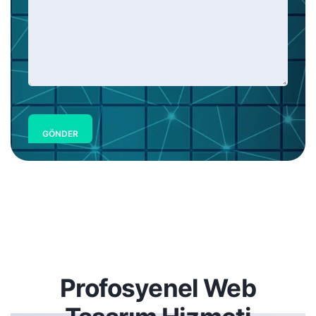
GÖNDER
Profosyenel Web