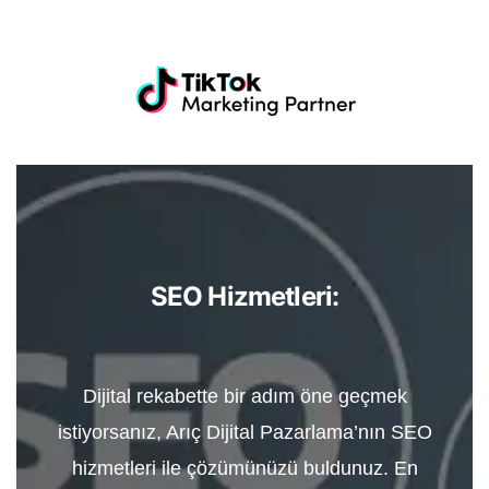
SEO Hizmetleri:
Dijital rekabette bir adım öne geçmek
istiyorsanız, Arıç Dijital Pazarlama’nın SEO
hizmetleri ile çözümünüzü buldunuz. En