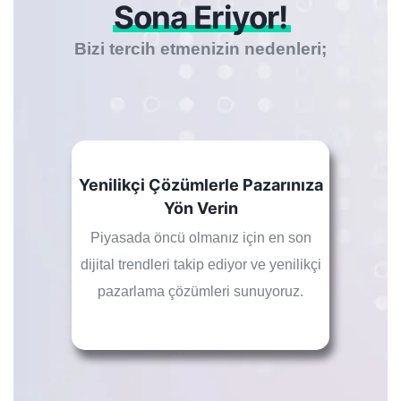
Sona Eriyor!
Bizi tercih etmenizin nedenleri;
Yenilikçi Çözümlerle Pazarınıza
Yön Verin
Piyasada öncü olmanız için en son
dijital trendleri takip ediyor ve yenilikçi
pazarlama çözümleri sunuyoruz.