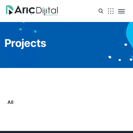
Projects
All