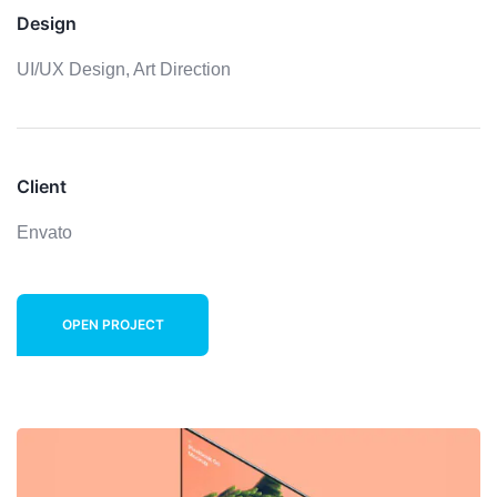
Design
UI/UX Design,
Art Direction
Client
Envato
OPEN PROJECT