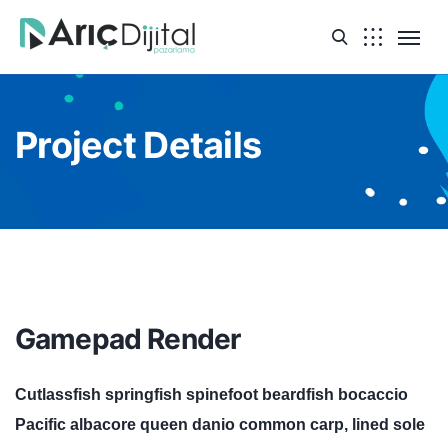
Project Details
Gamepad Render
Cutlassfish springfish spinefoot beardfish bocaccio
Pacific albacore queen danio common carp, lined sole