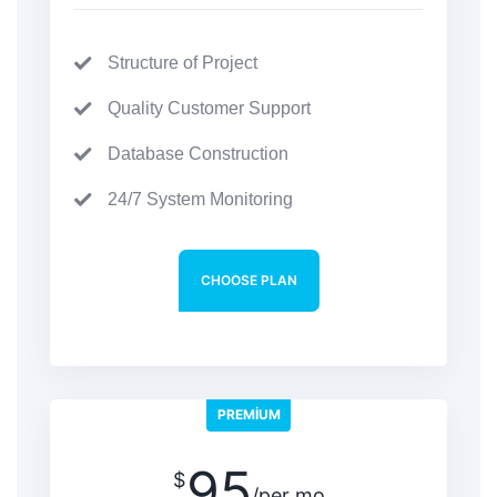
Structure of Project
Quality Customer Support
Database Construction
24/7 System Monitoring
CHOOSE PLAN
PREMIUM
95
$
/per mo