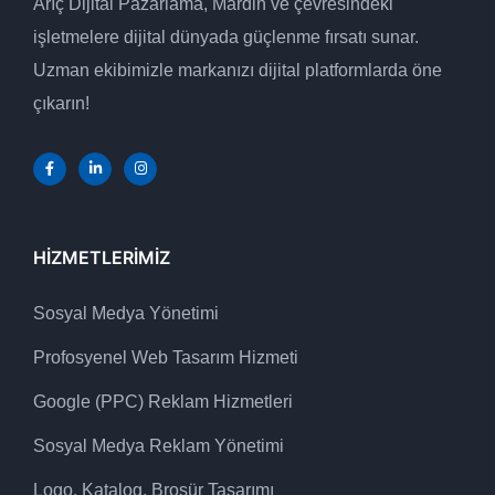
Arıç Dijital Pazarlama, Mardin ve çevresindeki
işletmelere dijital dünyada güçlenme fırsatı sunar.
Uzman ekibimizle markanızı dijital platformlarda öne
çıkarın!
HIZMETLERIMIZ
Sosyal Medya Yönetimi
Profosyenel Web Tasarım Hizmeti
Google (PPC) Reklam Hizmetleri
Sosyal Medya Reklam Yönetimi
Logo, Katalog, Broşür Tasarımı