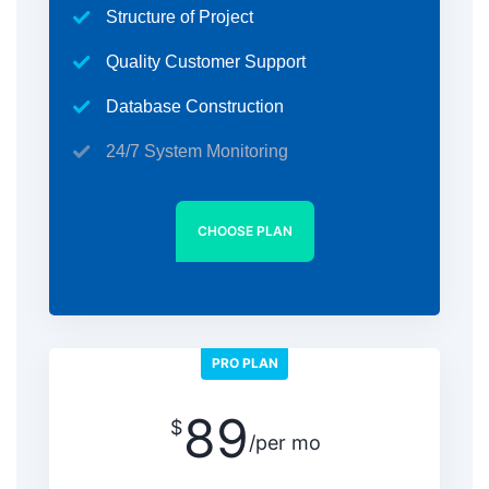
Structure of Project
Quality Customer Support
Database Construction
24/7 System Monitoring
CHOOSE PLAN
PRO PLAN
89
$
/per mo