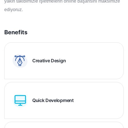
yakın takibimizle işletmelerin online başarısını maksimize
ediyoruz.
Benefits
Creative Design
Quick Development