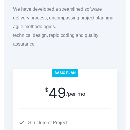
We have developed a streamlined software
delivery process, encompassing project planning,
agile methodologies.
technical design, rapid coding and quality
assurance.
BASIC PLAN
49
$
/per mo
Structure of Project