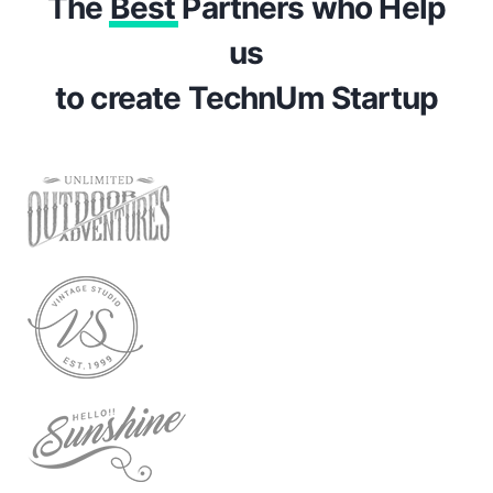
The
Best
Partners who Help
us
to create TechnUm Startup