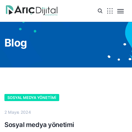
Blog
SOSYAL MEDYA YÖNETIMI
2 Mayıs 2024
Sosyal medya yönetimi