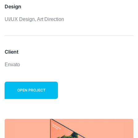
Design
UI/UX Design,
Art Direction
Client
Envato
OPEN PROJECT