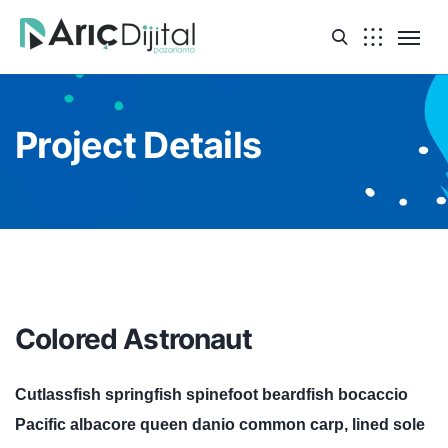
Project Details
Colored Astronaut
Cutlassfish springfish spinefoot beardfish bocaccio
Pacific albacore queen danio common carp, lined sole