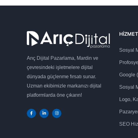
HIZMET
Sosyal 
Arıç Dijital Pazarlama, Mardin ve
Profosy
çevresindeki işletmelere dijital
Google 
dünyada güçlenme fırsatı sunar.
Uzman ekibimizle markanızı dijital
Sosyal 
platformlarda öne çıkarın!
Logo, Ka
Pazaryer
SEO Hiz