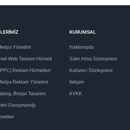
LERIMIZ
KURUMSAL
Medya Yönetimi
Hakkımızda
enel Web Tasarım Hizmeti
Satın Alma Sözleşmesi
(PPC) Reklam Hizmetleri
Kullanıcı Sözleşmesi
Medya Reklam Yönetimi
İletişim
talog, Broşür Tasarımı
KVKK
leri Danışmanlığı
metleri